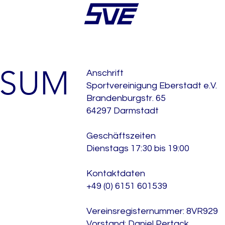
SSUM
Anschrift
Sportvereinigung Eberstadt e.V.
Brandenburgstr. 65
64297 Darmstadt
Geschäftszeiten
Dienstags 17:30 bis 19:00
Kontaktdaten
+49 (0) 6151 601539
Vereinsregisternummer: 8VR929
Vorstand: Daniel Pertack