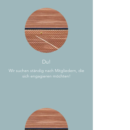
Du!
Wir suchen ständig nach Mitgliedern, die
sich engagieren möchten!