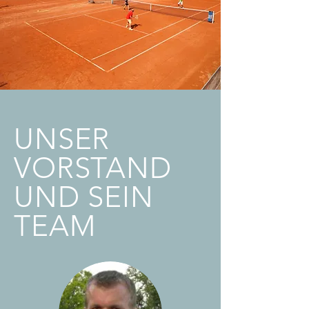
UNSER
VORSTAND
UND SEIN
TEAM