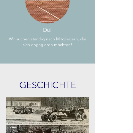
Du!
Wir suchen ständig nach Mitgliedern, die
sich engagieren möchten!
GESCHICHTE